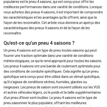
populaires est le pneu 4 saisons, qui est conçu pour offrir les
meilleures performances dans une variété de conditions. Lorsque
vous achetez des pneus 4 saisons, il est important de comprendre
les caractéristiques et les avantages qu’ils offrent, ainsi que la
façon de les reconnaître. Cet article vous donnera un aperçu des
caractéristiques des pneus 4 saisons et de la façon de les
reconnaître.
Qu’est-ce qu’un pneu 4 saisons ?
Un pneu 4 saisons est un type de pneu toutes saisons qui peut
fournir une traction optimale dans une variété de conditions
météorologiques, ce qui le rend approprié pour toutes les saisons.
Les pneus 4 saisons ont une bande de roulement optimisée pour
des conditions de conduite spécifiques. Cela signifie qu’un pneu
spécifique sera conçu pour être utilisé dans un climat spécifique,
qu’il s’agisse de conditions sèches, humides, glacées ou
neigeuses. Les pneus de saison sont souvent utilisés sur les VUS
et autres véhicules légers, où le poids et la taille supplémentaires
d’un pneu d’hiver sont inutiles. Le pneu 4 saisons est le type de
pneu saisonnier le plus populaire, offrant les meilleures