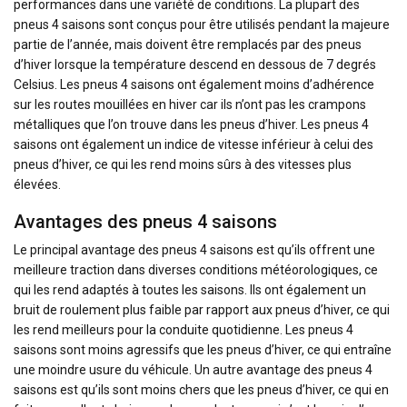
performances dans une variété de conditions. La plupart des
pneus 4 saisons sont conçus pour être utilisés pendant la majeure
partie de l’année, mais doivent être remplacés par des pneus
d’hiver lorsque la température descend en dessous de 7 degrés
Celsius. Les pneus 4 saisons ont également moins d’adhérence
sur les routes mouillées en hiver car ils n’ont pas les crampons
métalliques que l’on trouve dans les pneus d’hiver. Les pneus 4
saisons ont également un indice de vitesse inférieur à celui des
pneus d’hiver, ce qui les rend moins sûrs à des vitesses plus
élevées.
Avantages des pneus 4 saisons
Le principal avantage des pneus 4 saisons est qu’ils offrent une
meilleure traction dans diverses conditions météorologiques, ce
qui les rend adaptés à toutes les saisons. Ils ont également un
bruit de roulement plus faible par rapport aux pneus d’hiver, ce qui
les rend meilleurs pour la conduite quotidienne. Les pneus 4
saisons sont moins agressifs que les pneus d’hiver, ce qui entraîne
une moindre usure du véhicule. Un autre avantage des pneus 4
saisons est qu’ils sont moins chers que les pneus d’hiver, ce qui en