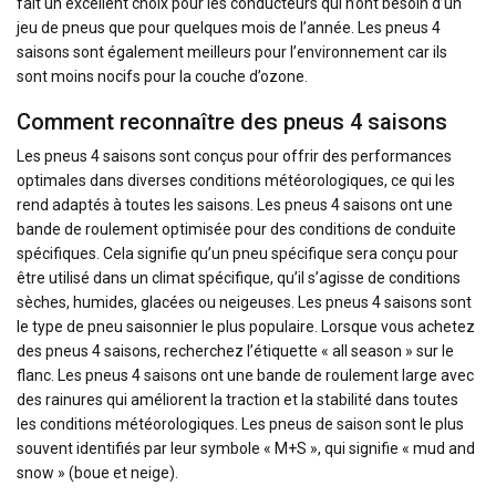
fait un excellent choix pour les conducteurs qui n’ont besoin d’un
jeu de pneus que pour quelques mois de l’année. Les pneus 4
saisons sont également meilleurs pour l’environnement car ils
sont moins nocifs pour la couche d’ozone.
Comment reconnaître des pneus 4 saisons
Les pneus 4 saisons sont conçus pour offrir des performances
optimales dans diverses conditions météorologiques, ce qui les
rend adaptés à toutes les saisons. Les pneus 4 saisons ont une
bande de roulement optimisée pour des conditions de conduite
spécifiques. Cela signifie qu’un pneu spécifique sera conçu pour
être utilisé dans un climat spécifique, qu’il s’agisse de conditions
sèches, humides, glacées ou neigeuses. Les pneus 4 saisons sont
le type de pneu saisonnier le plus populaire. Lorsque vous achetez
des pneus 4 saisons, recherchez l’étiquette « all season » sur le
flanc. Les pneus 4 saisons ont une bande de roulement large avec
des rainures qui améliorent la traction et la stabilité dans toutes
les conditions météorologiques. Les pneus de saison sont le plus
souvent identifiés par leur symbole « M+S », qui signifie « mud and
snow » (boue et neige).